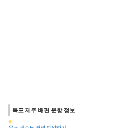
목포 제주 배편 운항 정보
목포 제주도 배편 예약하기