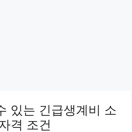
수 있는 긴급생계비 소
 자격 조건