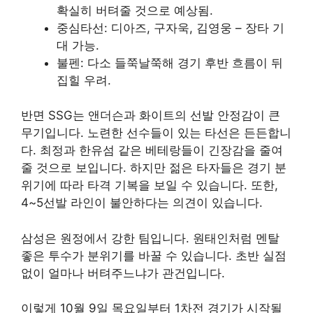
확실히 버텨줄 것으로 예상됨.
중심타선: 디아즈, 구자욱, 김영웅 – 장타 기
대 가능.
불펜: 다소 들쭉날쭉해 경기 후반 흐름이 뒤
집힐 우려.
반면 SSG는 앤더슨과 화이트의 선발 안정감이 큰
무기입니다. 노련한 선수들이 있는 타선은 든든합니
다. 최정과 한유섬 같은 베테랑들이 긴장감을 줄여
줄 것으로 보입니다. 하지만 젊은 타자들은 경기 분
위기에 따라 타격 기복을 보일 수 있습니다. 또한,
4~5선발 라인이 불안하다는 의견이 있습니다.
삼성은 원정에서 강한 팀입니다. 원태인처럼 멘탈
좋은 투수가 분위기를 바꿀 수 있습니다. 초반 실점
없이 얼마나 버텨주느냐가 관건입니다.
이렇게 10월 9일 목요일부터 1차전 경기가 시작될