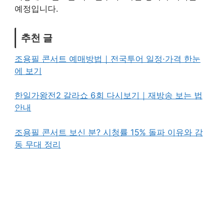
예정입니다.
추천 글
조용필 콘서트 예매방법｜전국투어 일정·가격 한눈
에 보기
한일가왕전2 갈라쇼 6회 다시보기｜재방송 보는 법
안내
조용필 콘서트 보신 분? 시청률 15% 돌파 이유와 감
동 무대 정리