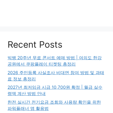
Recent Posts
빅뱅 20주년 무료 콘서트 예매 방법 | 여의도 한강
공원에서 쿠팡플레이 티켓팅 총정리
2026 주민등록 사실조사 비대면 참여 방법 및 과태
료 정보 총정리
2027년 최저임금 시급 10,700원 확정 | 월급 실수
령액 계산 방법 안내
한전 실시간 전기요금 조회와 사용량 확인을 위한
파워플래너 앱 활용법